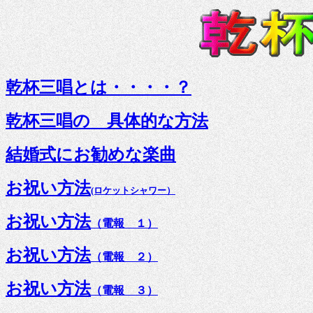
乾杯三唱とは・・・・？
乾杯三唱の 具体的な方法
結婚式にお勧めな楽曲
お祝い方法
(ロケットシャワー）
お祝い方法
（電報 １）
お祝い方法
（電報 ２）
お祝い方法
（電報 ３）